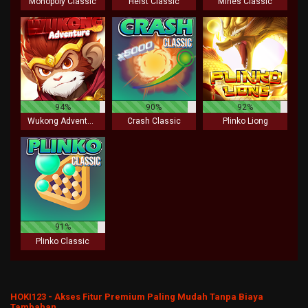
Monopoly Classic
Heist Classic
Mines Classic
94%
90%
92%
Wukong Adventure
Crash Classic
Plinko Liong
91%
Plinko Classic
HOKI123 - Akses Fitur Premium Paling Mudah Tanpa Biaya
Tambahan